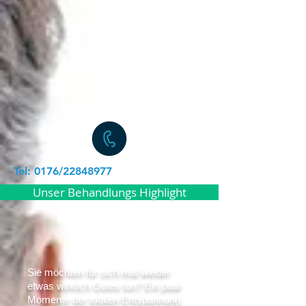
Tel: 0176/22848977
Unser Behandlungs Highlight
Sie möchten für sich mal wieder
etwas wirklich Gutes tun? Ein paar
Momente der totalen Entspannung