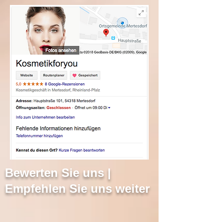
Bewerten Sie uns |
Empfehlen Sie uns weiter