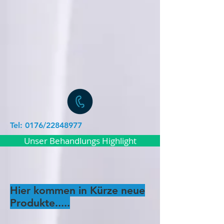
Tel: 0176/22848977
Unser Behandlungs Highlight
Hier kommen in Kürze neue
Produkte.....