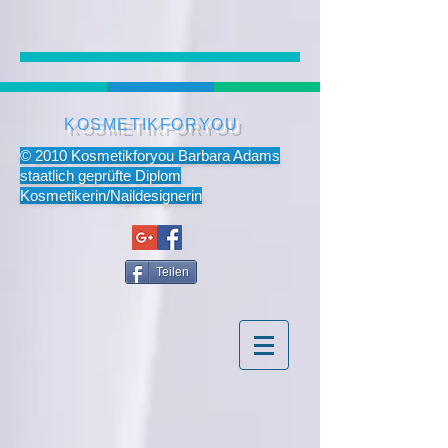
KOSMETIKFORYOU
© 2010 Kosmetikforyou Barbara Adams
staatlich geprüfte Diplom
Kosmetikerin/Naildesignerin
Teilen