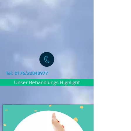
Tel: 0176/22848977
Unser Behandlungs Highlight