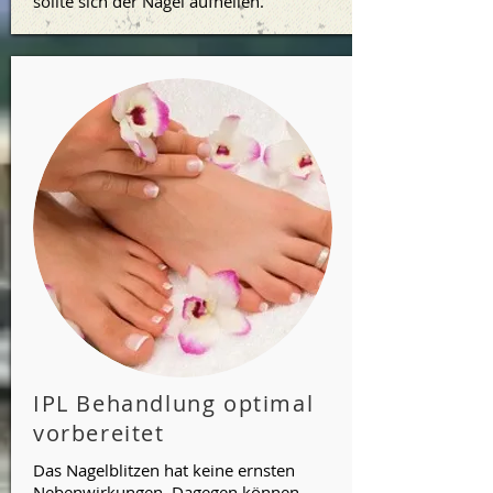
sollte sich der Nagel aufhellen.
IPL Behandlung optimal
vorbereitet
Das Nagelblitzen hat keine ernsten
Nebenwirkungen. Dagegen können