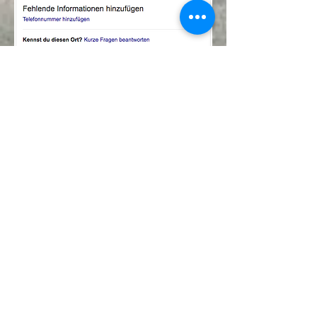
Bewerten Sie uns |
Empfehlen Sie uns weiter
© 2010 Kosmetikforyou