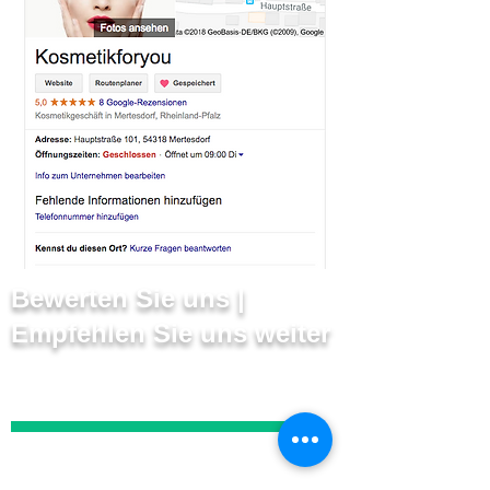
Bewerten Sie uns |
Empfehlen Sie uns weiter