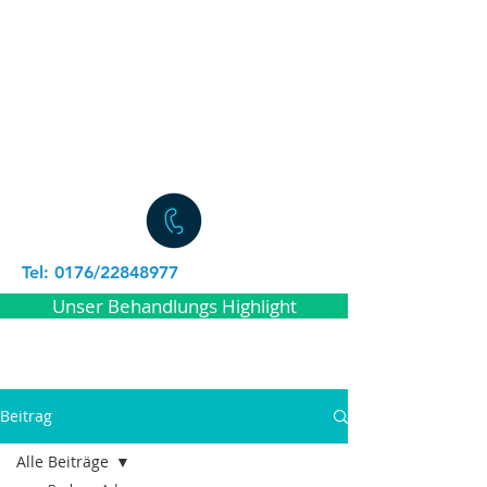
Tel: 0176/22848977
Unser Behandlungs Highlight
Beitrag
Alle Beiträge