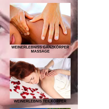
WEINERLEBNISS GANZKÖRPER
MASSAGE
WEINERLEBNIS TEILKÖRPER