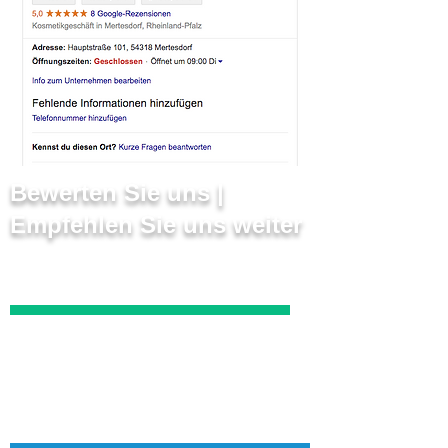
Bewerten Sie uns |
Empfehlen Sie uns weiter